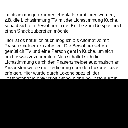
Lichtstimmungen können ebenfalls kombiniert werden,
z.B. die Lichtstimmung TV mit der Lichtstimmung Küche,
sobald sich ein Bewohner in der Küche zum Beispiel noch
einen Snack zubereiten möchte.
Hier ist es natürlich auch möglich als Alternative mit
Präsenzmeldern zu arbeiten. Die Bewohner sehen
gemütlich TV und eine Person geht in Küche, um sich
noch etwas zuzubereiten. Nun schaltet sich die
Lichtstimmung durch den Präsenzmelder automatisch an.
Ansonsten würde die Bedienung über den Loxone Taster
erfolgen. Hier wurde durch Loxone speziell der
Tastenstandard entwickelt, wobei hier eine Taste nur für
die Beleuchtung steht.
Lichtplanung mit
Loxone