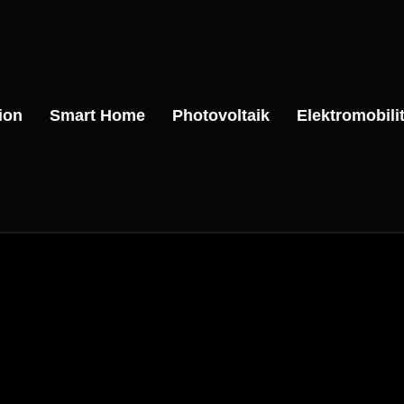
ion
Smart Home
Photovoltaik
Elektromobilit