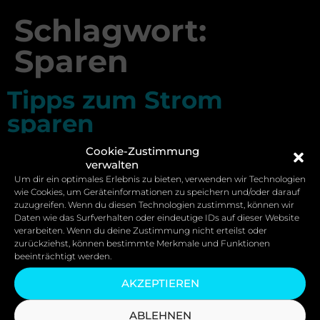
Schlagwort:
Sparen
Tipps zum Strom
sparen
Cookie-Zustimmung
verwalten
Um dir ein optimales Erlebnis zu bieten, verwenden wir Technologien
wie Cookies, um Geräteinformationen zu speichern und/oder darauf
zuzugreifen. Wenn du diesen Technologien zustimmst, können wir
Daten wie das Surfverhalten oder eindeutige IDs auf dieser Website
verarbeiten. Wenn du deine Zustimmung nicht erteilst oder
zurückziehst, können bestimmte Merkmale und Funktionen
beeinträchtigt werden.
AKZEPTIEREN
ABLEHNEN